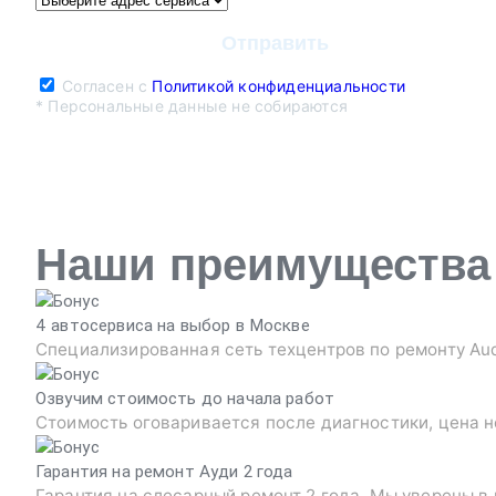
Согласен с
Политикой конфиденциальности
* Персональные данные не собираются
Наши преимущества
4 автосервиса на выбор в Москве
Специализированная сеть техцентров по ремонту Au
Озвучим стоимость до начала работ
Стоимость оговаривается после диагностики, цена н
Гарантия на ремонт Ауди 2 года
Гарантия на слесарный ремонт 2 года. Мы уверены в