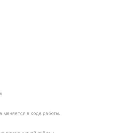
di
е меняется в ходе работы.
 качестве нашей работы