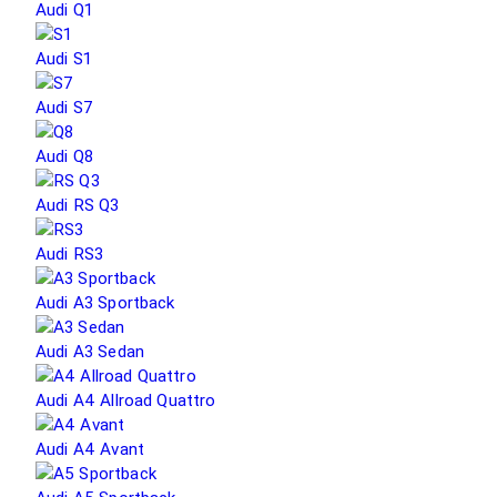
Audi Q1
Audi S1
Audi S7
Audi Q8
Audi RS Q3
Audi RS3
Audi A3 Sportback
Audi A3 Sedan
Audi A4 Allroad Quattro
Audi A4 Avant