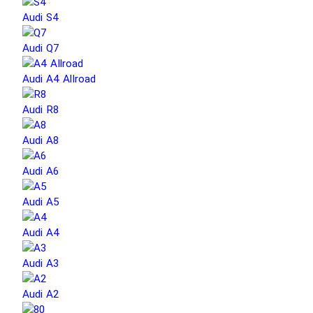
Audi S4
Audi Q7
Audi A4 Allroad
Audi R8
Audi A8
Audi A6
Audi A5
Audi A4
Audi A3
Audi A2