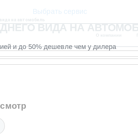
Выбрать сервис
вида на автомобиль
НЕГО ВИДА НА АВТОМОБИ
О компании
тией и до 50% дешевле чем у дилера
осмотр