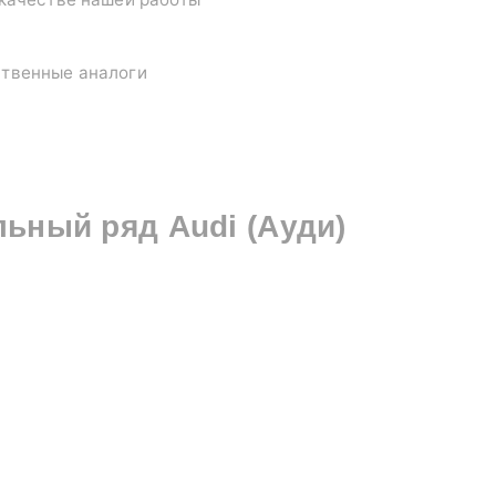
ственные аналоги
льный ряд
Audi (Ауди)