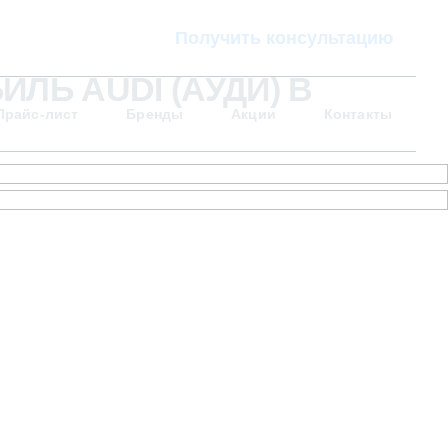
Получить консультацию
ЛЬ AUDI (АУДИ) В
Прайс-лист
Бренды
Акции
Контакты