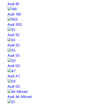
Audi 80
Audi 100
Audi RS2
Audi S2
Audi S3
Audi S5
Audi Q5
Audi A7
Audi Q3
Audi A6 Allroad