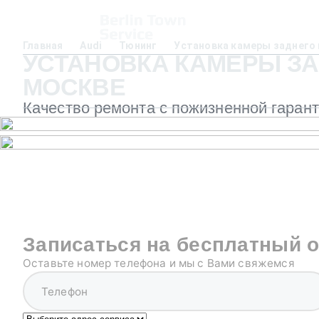
Главная
Audi
Тюнинг
Установка камеры заднего 
УСТАНОВКА КАМЕРЫ ЗАД
МОСКВЕ
Качество ремонта с пожизненной гаран
Записаться на бесплатный 
Оставьте номер телефона и мы с Вами свяжемся