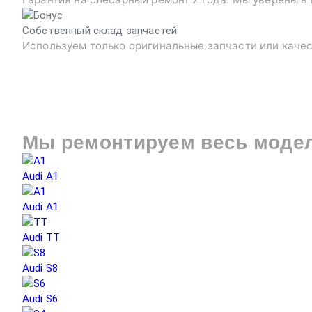
Собственный склад запчастей
Используем только оригинальные запчасти или каче
Мы ремонтируем весь моде
Audi A1
Audi A1
Audi TT
Audi S8
Audi S6