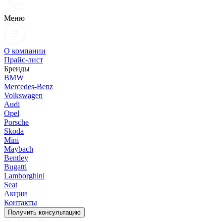
Меню
О компании
Прайс-лист
Бренды
BMW
Mercedes-Benz
Volkswagen
Audi
Opel
Porsche
Skoda
Mini
Maybach
Bentley
Bugatti
Lamborghini
Seat
Акции
Контакты
Получить консультацию