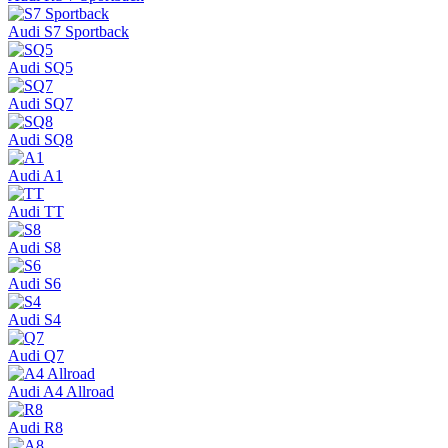
Audi S7 Sportback
Audi SQ5
Audi SQ7
Audi SQ8
Audi A1
Audi TT
Audi S8
Audi S6
Audi S4
Audi Q7
Audi A4 Allroad
Audi R8