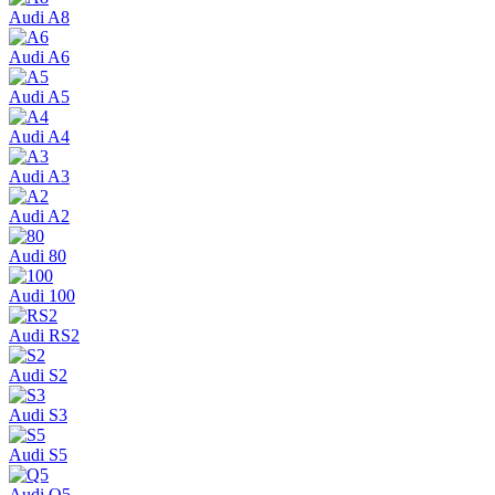
Audi A8
Audi A6
Audi A5
Audi A4
Audi A3
Audi A2
Audi 80
Audi 100
Audi RS2
Audi S2
Audi S3
Audi S5
Audi Q5