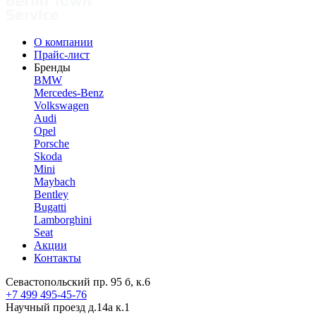
О компании
Прайс-лист
Бренды
BMW
Mercedes-Benz
Volkswagen
Audi
Opel
Porsche
Skoda
Mini
Maybach
Bentley
Bugatti
Lamborghini
Seat
Акции
Контакты
Севастопольский пр. 95 б, к.6
+7 499 495-45-76
Научный проезд д.14а к.1