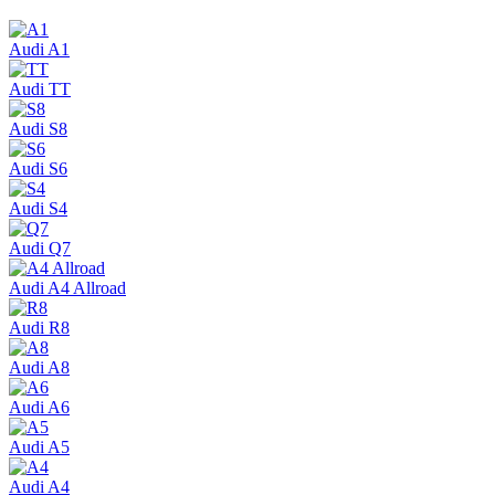
Audi A1
Audi TT
Audi S8
Audi S6
Audi S4
Audi Q7
Audi A4 Allroad
Audi R8
Audi A8
Audi A6
Audi A5
Audi A4