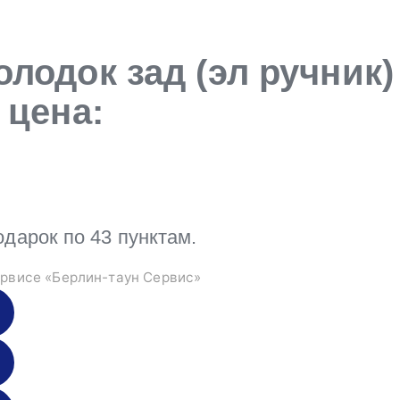
лодок зад (эл ручник) 
 цена:
арок по 43 пунктам.
рвисе «Берлин-таун Сервис»