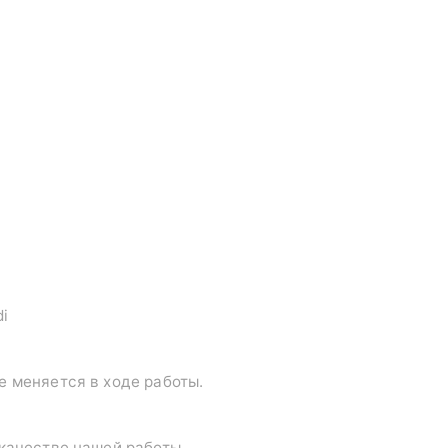
di
е меняется в ходе работы.
 качестве нашей работы