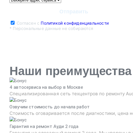
Согласен с
Политикой конфиденциальности
* Персональные данные не собираются
Наши преимущества
4 автосервиса на выбор в Москве
Специализированная сеть техцентров по ремонту Au
Озвучим стоимость до начала работ
Стоимость оговаривается после диагностики, цена н
Гарантия на ремонт Ауди 2 года
Гарантия на слесарный ремонт 2 года. Мы уверены в