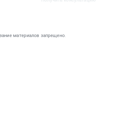
Получить консультацию
вание материалов запрещено.