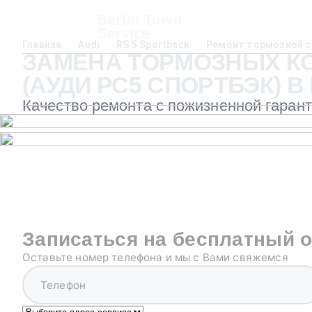
Главная
Audi
RS 5 Sportback
Ремонт тормозной 
ЗАМЕНА ТОРМОЗНЫХ КОЛ
(АУДИ РС5 СПОРТБЭК) 
Качество ремонта с пожизненной гаран
Записаться на бесплатный 
Оставьте номер телефона и мы с Вами свяжемся