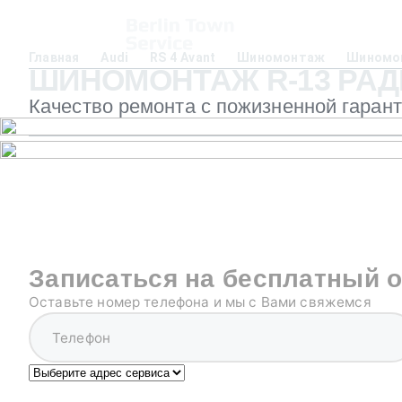
Главная
Audi
RS 4 Avant
Шиномонтаж
Шиномон
ШИНОМОНТАЖ R-13 РАДИУ
Качество ремонта с пожизненной гаран
Записаться на бесплатный 
Оставьте номер телефона и мы с Вами свяжемся