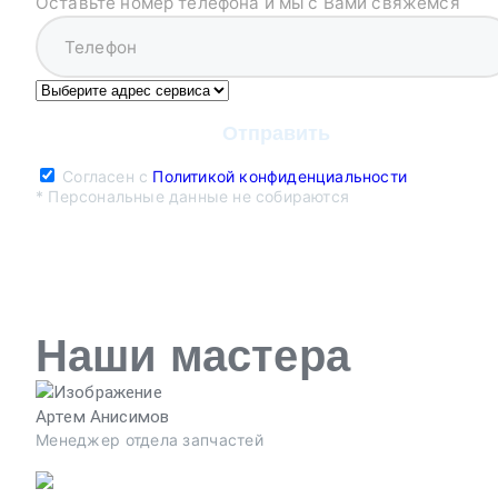
Оставьте номер телефона и мы с Вами свяжемся
Согласен с
Политикой конфиденциальности
* Персональные данные не собираются
Наши мастера
Артем Анисимов
Менеджер отдела запчастей