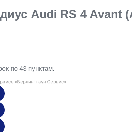
иус Audi RS 4 Avant (
к по 43 пунктам.
рвисе «Берлин-таун Сервис»