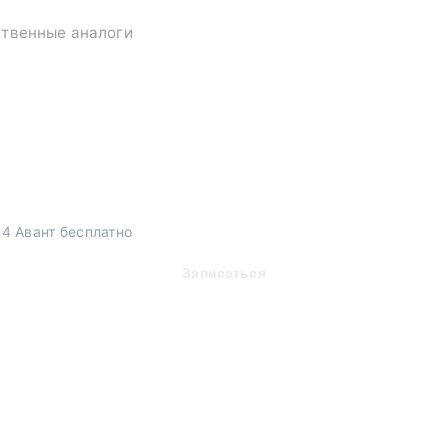
ственные аналоги
4 Авант бесплатно
Записаться