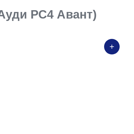
Ауди РС4 Авант)