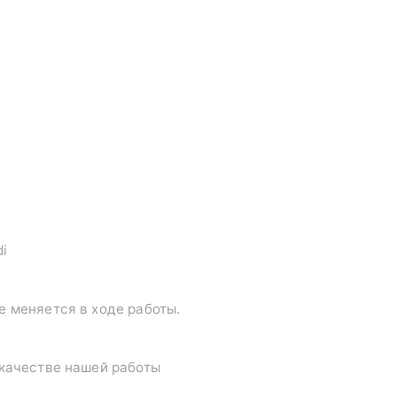
di
е меняется в ходе работы.
 качестве нашей работы