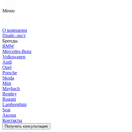
Меню
О компании
Прайс-лист
Бренды
BMW
Mercedes-Benz
Volkswagen
Audi
Opel
Porsche
Skoda
Mini
Maybach
Bentley
Bugatti
Lamborghini
Seat
Акции
Контакты
Получить консультацию