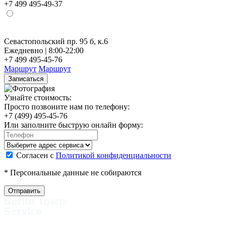
+7 499 495-49-37
Севастопольский пр. 95 б, к.6
Н
Ежедневно | 8:00-22:00
Е
+7 499 495-45-76
+
Маршрут
Маршрут
Записаться
Узнайте стоимость:
Просто позвоните нам по телефону:
+7 (499) 495-45-76
Или заполните быструю онлайн форму:
Согласен с
Политикой конфиденциальности
* Персональные данные не собираются