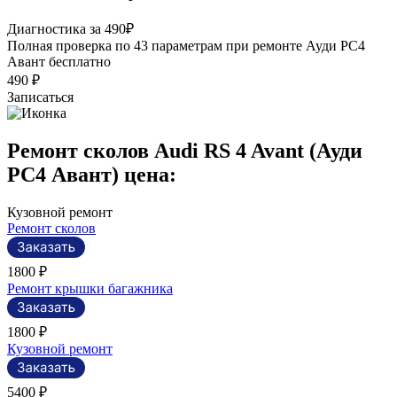
Р
Диагностика за 490₽
П
Полная проверка по 43 параметрам при ремонте Ауди РС4
э
Авант бесплатно
490 ₽
Записаться
Ремонт сколов Audi RS 4 Avant (Ауди
РС4 Авант) цена:
Кузовной ремонт
Ремонт сколов
1800 ₽
Ремонт крышки багажника
1800 ₽
Кузовной ремонт
5400 ₽