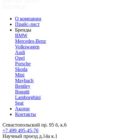
О компании
Прайс-лист
Бренды
BMW
Mercedes-Benz
Volkswagen
Audi
Opel
Porsche
Skoda
Mini
Maybach
Bentley
Bugatti
Lamborghini
Seat
Акции
Контакты
Севастопольский пр. 95 б, к.6
+7 499 495-45-76
Научный проезд д.14а к.1