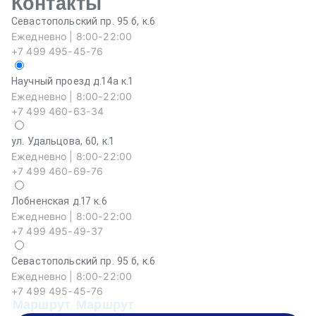
Контакты
Севастопольский пр. 95 б, к.6
Ежедневно | 8:00-22:00
+7 499 495-45-76
Научный проезд д.14а к.1
Ежедневно | 8:00-22:00
+7 499 460-63-34
ул. Удальцова, 60, к.1
Ежедневно | 8:00-22:00
+7 499 460-69-76
Лобненская д.17 к.6
Ежедневно | 8:00-22:00
+7 499 495-49-37
Севастопольский пр. 95 б, к.6
На
Ежедневно | 8:00-22:00
Еж
+7 499 495-45-76
+
Маршрут
Маршрут
М