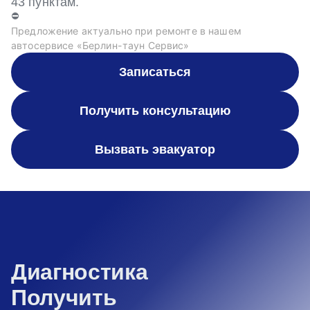
43 пунктам.
⛔
Предложение актуально при ремонте в нашем
автосервисе «Берлин-таун Сервис»
Записаться
Получить консультацию
Вызвать эвакуатор
Диагностика
Получить