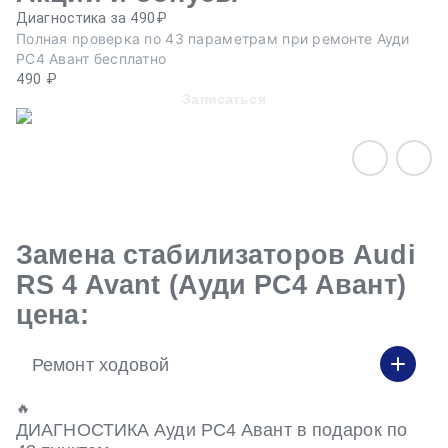
Диагностика за 490₽
Ре
Полная проверка по 43 параметрам при ремонте Ауди
Пр
РС4 Авант бесплатно
эв
490 ₽
Записаться
Замена стабилизаторов Audi
RS 4 Avant (Ауди РС4 Авант)
цена:
Ремонт ходовой
🔥
ДИАГНОСТИКА Ауди РС4 Авант в подарок по