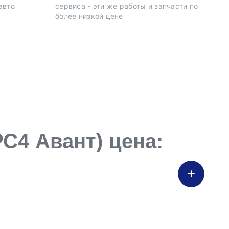
авто
сервиса - эти же работы и запчасти по
более низкой цене
РС4 Авант) цена: