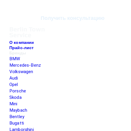
Получить консультацию
О компании
Прайс-лист
Бренды
BMW
Mercedes-Benz
Volkswagen
Audi
Opel
Porsche
Skoda
Mini
Maybach
Bentley
Bugatti
Lamborghini