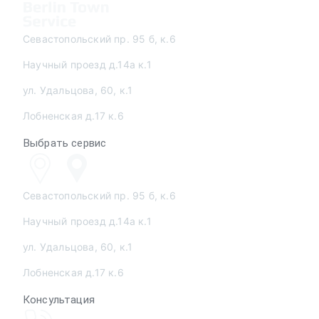
Севастопольский пр. 95 б, к.6
Научный проезд д.14а к.1
ул. Удальцова, 60, к.1
Лобненская д.17 к.6
Выбрать сервис
Севастопольский пр. 95 б, к.6
Научный проезд д.14а к.1
ул. Удальцова, 60, к.1
Лобненская д.17 к.6
Консультация