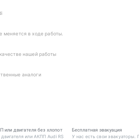
di
е меняется в ходе работы.
 качестве нашей работы
ственные аналоги
 или двигателя без хлопот
Бесплатная эвакуация
 двигателя или АКПП Audi RS
У нас есть свои эвакуаторы.