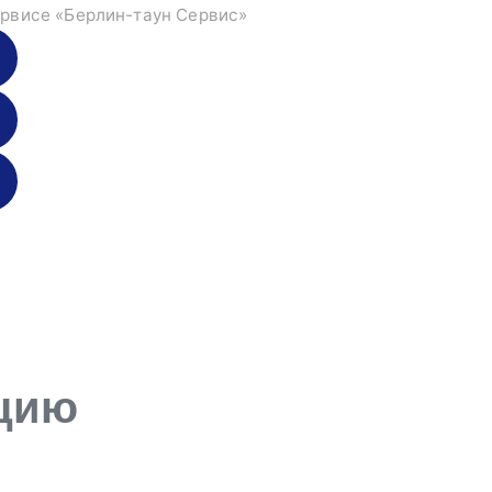
рвисе «Берлин-таун Сервис»
ацию