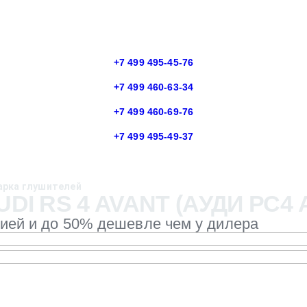
+7 499 495-45-76
+7 499 460-63-34
+7 499 460-69-76
+7 499 495-49-37
арка глушителей
I RS 4 AVANT (АУДИ РС4
тией и до 50% дешевле чем у дилера