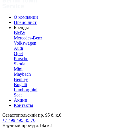
О компании
Прайс-лист
Бренды
BMW
Mercedes-Benz
Volkswagen
Audi
Opel
Porsche
Skoda
Mini
Maybach
Bentley
Bugatti
Lamborghini
Seat
Акции
Контакты
Севастопольский пр. 95 б, к.6
+7 499 495-45-76
Научный проезд д.14а к.1