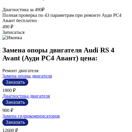
Р
Диагностика за 490₽
П
Полная проверка по 43 параметрам при ремонте Ауди РС4
э
Авант бесплатно
490 ₽
Записаться
Замена опоры двигателя Audi RS 4
Avant (Ауди РС4 Авант) цена:
Ремонт двигателя
Замена опоры двигателя
1800 ₽
Диагностика двигателя
900 ₽
Замена гидрокомпенсаторов
12600 ₽