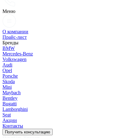
Меню
О компании
Прайс-лист
Бренды
BMW
Mercedes-Benz
Volkswagen
Audi
Opel
Porsche
Skoda
Mini
Maybach
Bentley
Bugatti
Lamborghini
Seat
Акции
Контакты
Получить консультацию