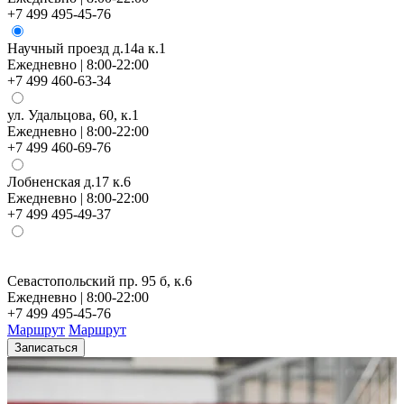
+7 499 495-45-76
Научный проезд д.14а к.1
Ежедневно | 8:00-22:00
+7 499 460-63-34
ул. Удальцова, 60, к.1
Ежедневно | 8:00-22:00
+7 499 460-69-76
Лобненская д.17 к.6
Ежедневно | 8:00-22:00
+7 499 495-49-37
Севастопольский пр. 95 б, к.6
Н
Ежедневно | 8:00-22:00
Е
+7 499 495-45-76
+
Маршрут
Маршрут
Записаться