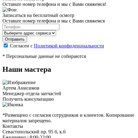
Оставьте номер телефона и мы с Вами свяжемся!
Записаться на бесплатный осмотр
Оставьте номер телефона и мы с Вами свяжемся
Согласен с
Политикой конфиденциальности
* Персональные данные не собираются
Наши мастера
Артем Анисимов
Менеджер отдела запчастей
М
Получить консультацию
П
*Размещено с согласия сотрудников и клиентов. Копирование
материалов запрещено.
Контакты
Севастопольский пр. 95 б, к.6
Ежедневно | 8:00-22:00