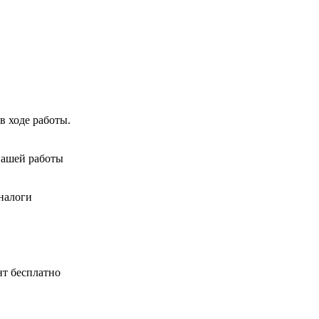
в ходе работы.
нашей работы
налоги
нт бесплатно