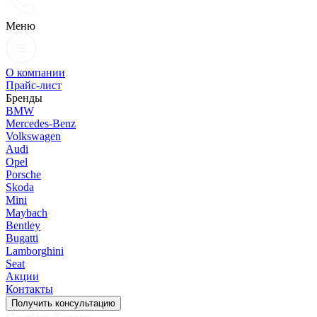
Меню
О компании
Прайс-лист
Бренды
BMW
Mercedes-Benz
Volkswagen
Audi
Opel
Porsche
Skoda
Mini
Maybach
Bentley
Bugatti
Lamborghini
Seat
Акции
Контакты
Получить консультацию