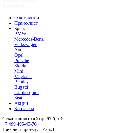
О компании
Прайс-лист
Бренды
BMW
Mercedes-Benz
Volkswagen
Audi
Opel
Porsche
Skoda
Mini
Maybach
Bentley
Bugatti
Lamborghini
Seat
Акции
Контакты
Севастопольский пр. 95 б, к.6
+7 499 495-45-76
Научный проезд д.14а к.1