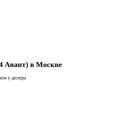
4 Авант) в Москве
чем у дилера