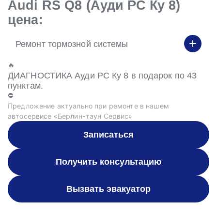
Audi RS Q8 (Ауди РС Ку 8)
цена:
Ремонт тормозной системы
🔥
ДИАГНОСТИКА Ауди РС Ку 8 в подарок по 43
пунктам.
⛔
Предложение актуально при ремонте в нашем
автосервисе «Берлин-таун Сервис»
Записаться
Получить консультацию
Вызвать эвакуатор