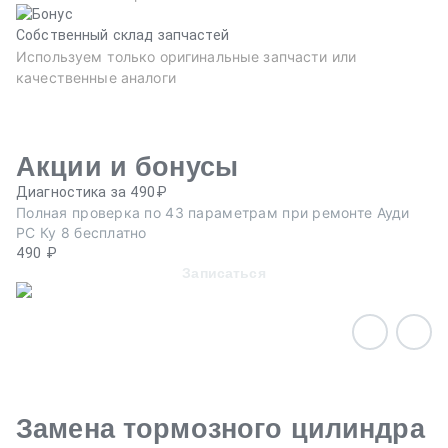
Собственный склад запчастей
Используем только оригинальные запчасти или
качественные аналоги
Акции и бонусы
Диагностика за 490₽
Ре
Полная проверка по 43 параметрам при ремонте Ауди
Пр
РС Ку 8 бесплатно
ав
490 ₽
Записаться
Замена тормозного цилиндра