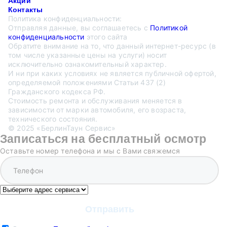
Акции
Контакты
Политика конфиденциальности:
Отправляя данные, вы соглашаетесь с
Политикой
конфиденциальности
этого сайта
Обратите внимание на то, что данный интернет-ресурс (в
том числе указанные цены на услуги) носит
исключительно ознакомительный характер.
И ни при каких условиях не является публичной офертой,
определяемой положениями Статьи 437 (2)
Гражданского кодекса РФ.
Стоимость ремонта и обслуживания меняется в
зависимости от марки автомобиля, его возраста,
технического состояния.
© 2025 «БерлинТаун Сервис»
Записаться на бесплатный осмотр
Оставьте номер телефона и мы с Вами свяжемся