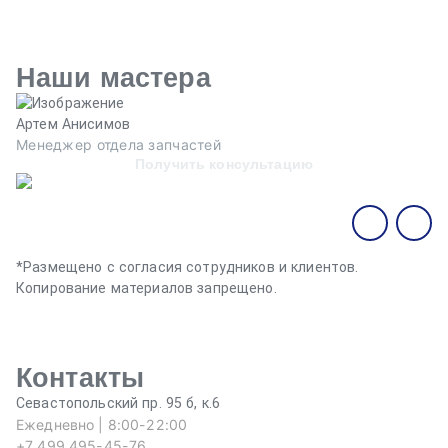
Наши мастера
Артем Анисимов
В
Менеджер отдела запчастей
М
Получить консультацию
*Размещено с согласия сотрудников и клиентов.
Копирование материалов запрещено.
Контакты
Севастопольский пр. 95 б, к.6
Ежедневно | 8:00-22:00
+7 499 495-45-76