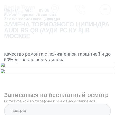
Главная
Audi
RS Q8
Ремонт тормозной системы
Замена тормозного цилиндра
ЗАМЕНА ТОРМОЗНОГО ЦИЛИНДРА
AUDI RS Q8 (АУДИ РС КУ 8) В
МОСКВЕ
Качество ремонта с пожизненной гарантией и до
50% дешевле чем у дилера
Записаться на бесплатный осмотр
Оставьте номер телефона и мы с Вами свяжемся