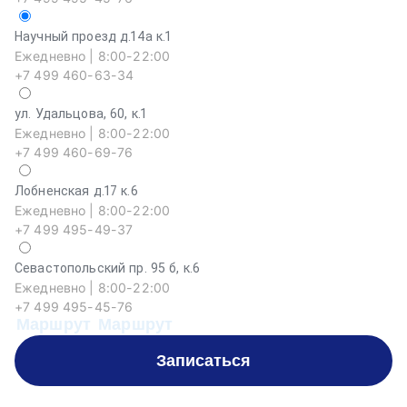
Научный проезд д.14а к.1
Ежедневно | 8:00-22:00
+7 499 460-63-34
ул. Удальцова, 60, к.1
Ежедневно | 8:00-22:00
+7 499 460-69-76
Лобненская д.17 к.6
Ежедневно | 8:00-22:00
+7 499 495-49-37
Севастопольский пр. 95 б, к.6
На
Ежедневно | 8:00-22:00
Еж
+7 499 495-45-76
+
Маршрут
Маршрут
М
Записаться