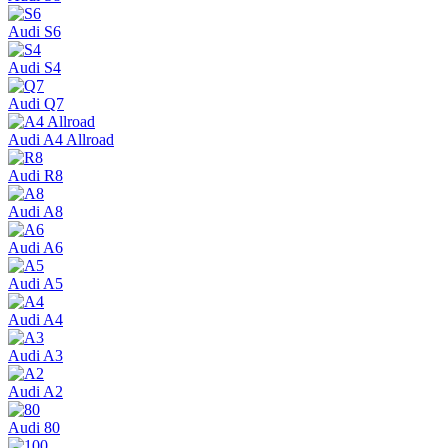
Audi S6
Audi S4
Audi Q7
Audi A4 Allroad
Audi R8
Audi A8
Audi A6
Audi A5
Audi A4
Audi A3
Audi A2
Audi 80