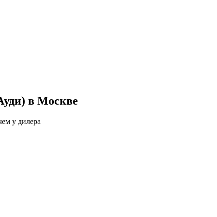
Ауди) в Москве
чем у дилера