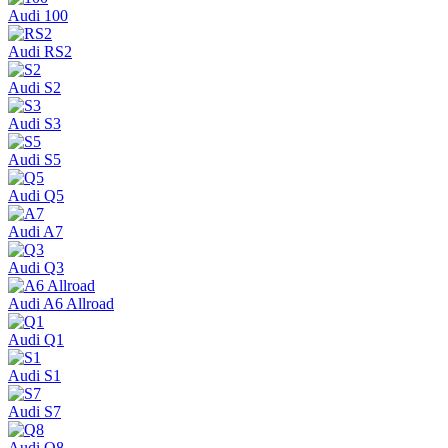
Audi 100
Audi RS2
Audi S2
Audi S3
Audi S5
Audi Q5
Audi A7
Audi Q3
Audi A6 Allroad
Audi Q1
Audi S1
Audi S7
Audi Q8