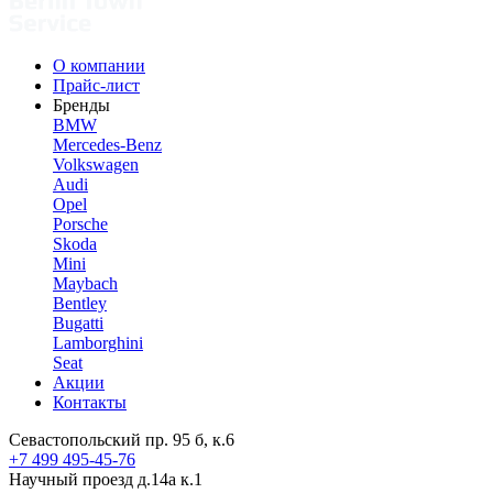
О компании
Прайс-лист
Бренды
BMW
Mercedes-Benz
Volkswagen
Audi
Opel
Porsche
Skoda
Mini
Maybach
Bentley
Bugatti
Lamborghini
Seat
Акции
Контакты
Севастопольский пр. 95 б, к.6
+7 499 495-45-76
Научный проезд д.14а к.1