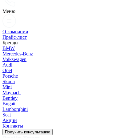
Меню
О компании
Прайс-лист
Бренды
BMW
Mercedes-Benz
Volkswagen
Audi
Opel
Porsche
Skoda
Mini
Maybach
Bentley
Bugatti
Lamborghini
Seat
Акции
Контакты
Получить консультацию