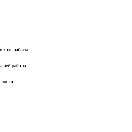
в ходе работы.
нашей работы
налоги