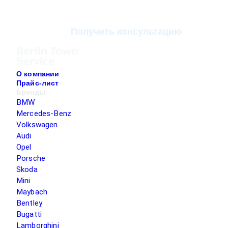
Получить консультацию
О компании
Прайс-лист
Бренды
BMW
Mercedes-Benz
Volkswagen
Audi
Opel
Porsche
Skoda
Mini
Maybach
Bentley
Bugatti
Lamborghini