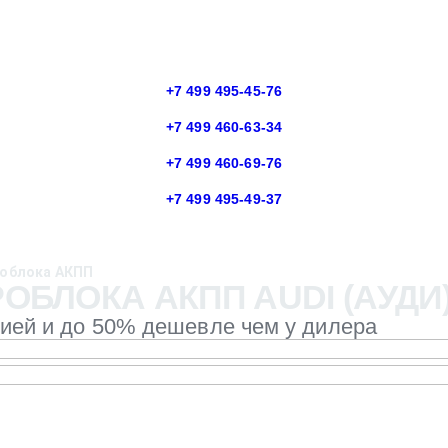
+7 499 495-45-76
+7 499 460-63-34
+7 499 460-69-76
+7 499 495-49-37
роблока АКПП
ОБЛОКА АКПП AUDI (АУДИ
тией и до 50% дешевле чем у дилера