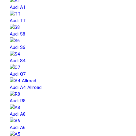
Audi A1
Audi TT
Audi S8
Audi S6
Audi S4
Audi Q7
Audi A4 Allroad
Audi R8
Audi A8
Audi A6