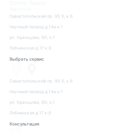
Севастопольский пр. 95 б, к.6
Научный проезд д.14а к.1
ул. Удальцова, 60, к.1
Лобненская д.17 к.6
Выбрать сервис
Севастопольский пр. 95 б, к.6
Научный проезд д.14а к.1
ул. Удальцова, 60, к.1
Лобненская д.17 к.6
Консультация