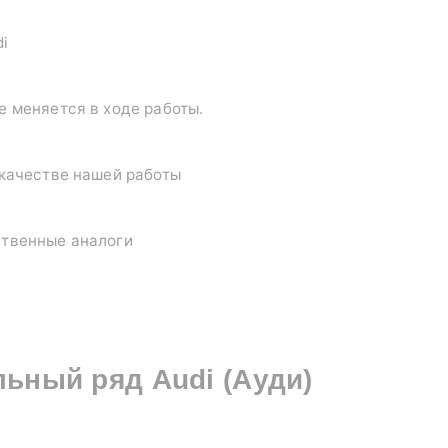
di
е меняется в ходе работы.
 качестве нашей работы
ственные аналоги
льный ряд
Audi (Ауди)