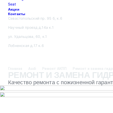
Seat
Акции
Контакты
Севастопольский пр. 95 б, к.6
Научный проезд д.14а к.1
ул. Удальцова, 60, к.1
Лобненская д.17 к.6
Главная
Audi
Ремонт АКПП
Ремонт и замена гид
РЕМОНТ И ЗАМЕНА ГИДР
Качество ремонта с пожизненной гаран